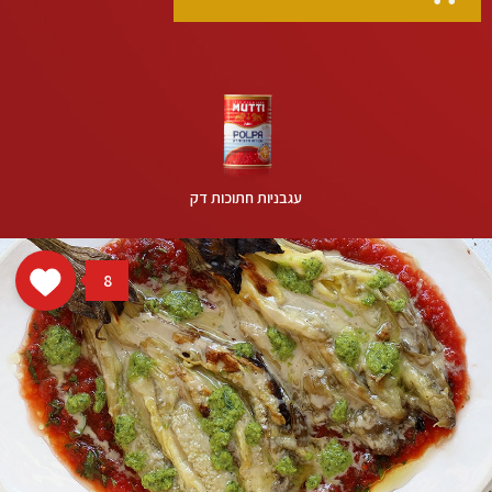
עגבניות חתוכות דק
8