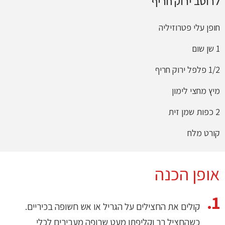
לרוטב ירוק חריף
חופן עלי פטרוזיליה
1
שן שום
1/2
פלפל ירוק חריף
מיץ מחצי לימון
2
כפות שמן זית
קורט מלח
אופן הכנה
קולים את החצילים על הגריל או אש חשופה בכיריים
.
כשהחציל רך וקליפתו מעט שרופה מעבירים לכלי