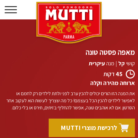
דילוג
לתוכן
מאפה פסטה טונה
קושי
קל
|
מנה
עיקרית
45
דקות
ארוחה מהירה וקלה
את המנה הזו הורים יכולים להכין ערב לפני ולתת לילדים רק לחמם או
לאפשר לילדים להכין הכל בעצמם! כל מה שצריך לעשות הוא לעקוב אחר
הסרטון. אם לא אוהבים טונה, אפשר להחליף בזיתים, תירס או בלי כלום.
לרכישת מוצרי MUTTI