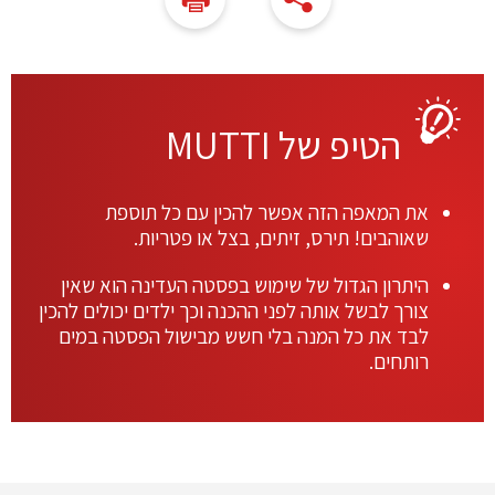
הטיפ של MUTTI
את המאפה הזה אפשר להכין עם כל תוספת
שאוהבים! תירס, זיתים, בצל או פטריות.
היתרון הגדול של שימוש בפסטה העדינה הוא שאין
צורך לבשל אותה לפני ההכנה וכך ילדים יכולים להכין
לבד את כל המנה בלי חשש מבישול הפסטה במים
רותחים.