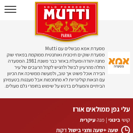
דילוג
לתוכן
מסעדת אמא מבשלים עם Mutti
מסעדת שוק ים תיכונית ואותנטית ממוקמת בפאתי שוק
מחנה יהודה ופועלת באזור כבר משנת 1981. המסעדה
החלה מהרעיון לבשל ולהגיש לקהל הרעבים של עיר
הבירה אוכל פשוט אך טוב, ולמעשה ממשיכה את הכיוון
עם הנאות קולינריות לא מתחכמות אבל מענגות בטעמיהן
הביתיים והמעולים בדגש על שימוש בחומרי גלם מעולים.
עלי גפן ממולאים אורז
קושי
בינוני
|
מנה
עיקרית
שעה +שעה וחצי בישול
דקות