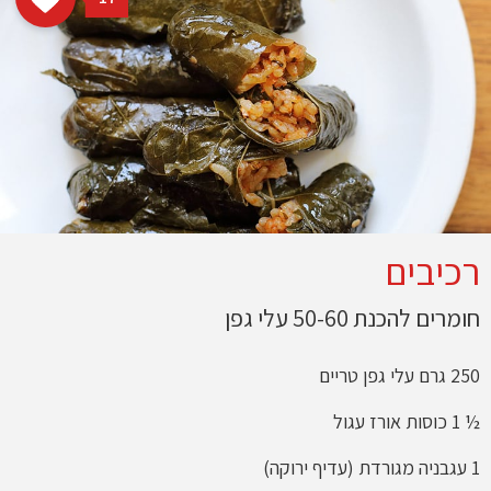
רכיבים
חומרים להכנת 50-60 עלי גפן
250 גרם עלי גפן טריים
½ 1 כוסות אורז עגול
1 עגבניה מגורדת (עדיף ירוקה)