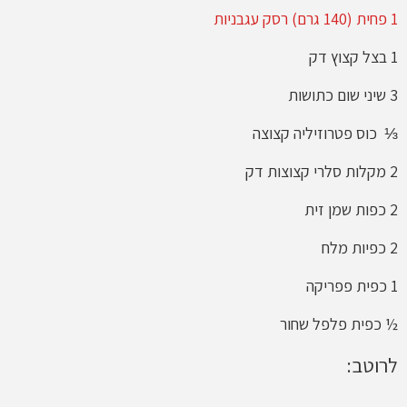
1 פחית (140 גרם) רסק עגבניות
1 בצל קצוץ דק
3 שיני שום כתושות
⅓ כוס פטרוזיליה קצוצה
2 מקלות סלרי קצוצות דק
2 כפות שמן זית
2 כפיות מלח
1 כפית פפריקה
½ כפית פלפל שחור
לרוטב: