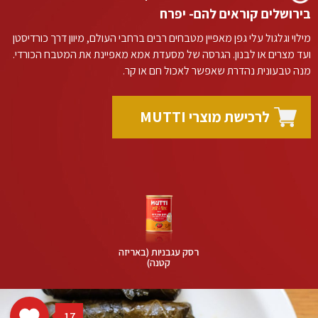
בירושלים קוראים להם- יפרח
מילוי וגלגול עלי גפן מאפיין מטבחים רבים ברחבי העולם, מיוון דרך כורדיסטן
ועד מצרים או לבנון. הגרסה של מסעדת אמא מאפיינת את המטבח הכורדי.
מנה טבעונית נהדרת שאפשר לאכול חם או קר.
לרכישת מוצרי MUTTI
רסק עגבניות (באריזה
קטנה)
17