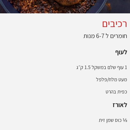
רכיבים
חומרים ל 6-7 מנות
לעוף
1 עוף שלם במשקל 1.5 ק״ג
מעט מלח/פלפל
כפית בהרט
לאורז
⅓ כוס שמן זית