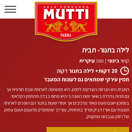
דילוג
לתוכן
לילה בתנור- תבית
קושי
בינוני
|
מנה
עיקרית
20 דקות+ לילה בתנור
דקות
חמין עירקי שמתאים גם לעונות המעבר
התבית היא הגרסה העירקית לחמין. היא מתאימה לארוחת שבת חורפית אך
גם תהיה נהדרת בשאר ימות השנה כי היא פחות כבדה מהחמין הקלאסי.
במתכון ישנם מעט מאוד מרכיבים אך אחרי שעות בתנור הם הופכים לארוחה
מענגת עם אורז דביק ופריך בתחתית, עוף רך שמתפרק מהעצם וטעם עמוק
של רסק עגבניות מתקתק.