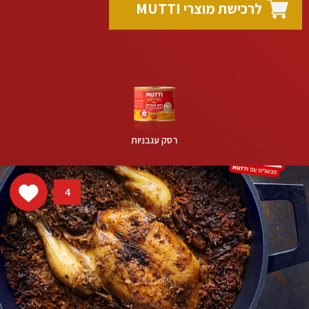
לרכישת מוצרי MUTTI
רסק עגבניות
4