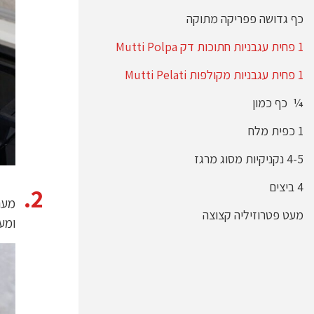
כף גדושה פפריקה מתוקה
1 פחית עגבניות חתוכות דק Mutti Polpa
1 פחית עגבניות מקולפות Mutti Pelati
¼ כף כמון
1 כפית מלח
4-5 נקניקיות מסוג מרגז
4 ביצים
מער
מעט פטרוזיליה קצוצה
ומער