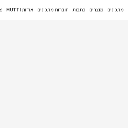
דילוג
מתכונים
מוצרים
כתבות
חוברות מתכונים
אודות MUTTI
צ
לתוכן