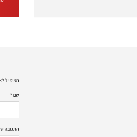
האימייל לא 
שם
*
התגובה של