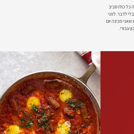
כל כולו סביב
לי לדבר. לפני
שאני מכינה יום
 עבורי.