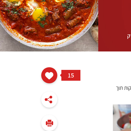
ק
15
 שמן ומוסיפים את השום והפלפלים. מטגנים כ- 2 דקות תוך