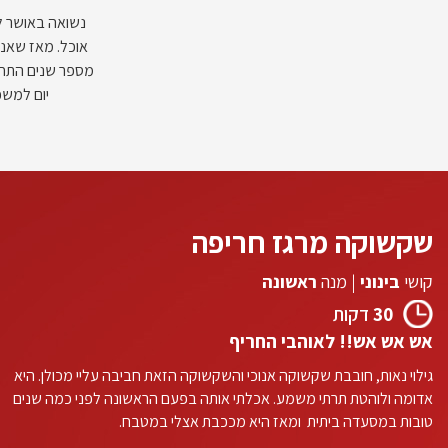
נשואה באושר ל
אוכל. מאז שאני
מספר שנים התחלת
יום למשפ
שקשוקה מרגז חריפה
קושי
בינוני
|
מנה
ראשונה
30
דקות
אש אש אש!! לאוהבי החריף
גילוי נאות, חובבת שקשוקה אנוכי והשקשוקה הזאת חביבה עליי מכולן. היא
אדומה ולוהטת תרתי משמע. אכלתי אותה בפעם הראשונה לפני כמה שנים
טובות במסעדה ביתית ומאז היא מככבת אצלי במטבח.