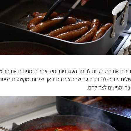
ירים את הנקניקיות לרוטב העגבניות ומיד אחריהן מניחים את הביצי
מבשלים עוד כ- 10 דקות עד שהביצים רכות אך יציבות. מקשטים בפט
צה ומגישים לצד לחם.