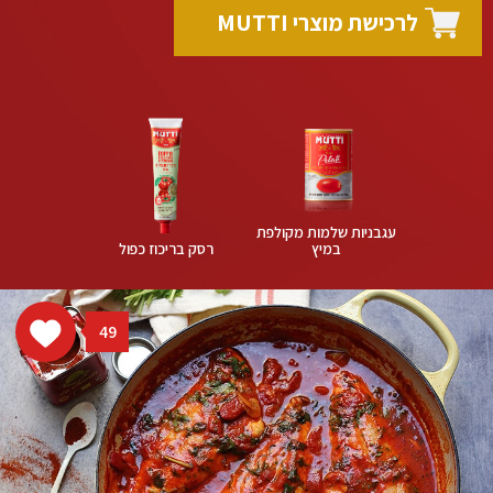
לרכישת מוצרי MUTTI
עגבניות שלמות מקולפת
במיץ
רסק בריכוז כפול
49