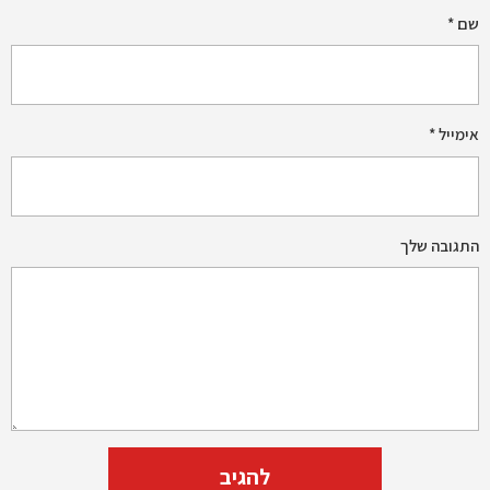
שם
*
אימייל
*
התגובה שלך