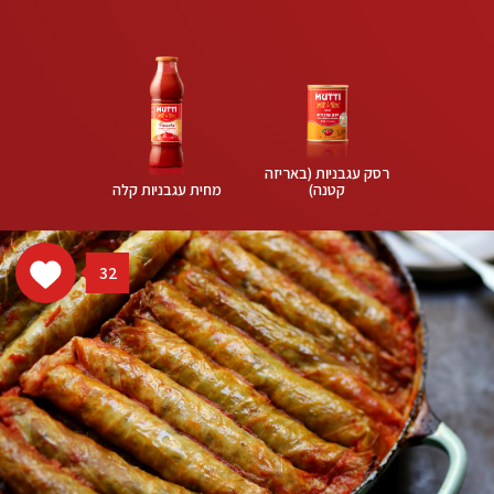
רסק עגבניות (באריזה
קטנה)
מחית עגבניות קלה
32