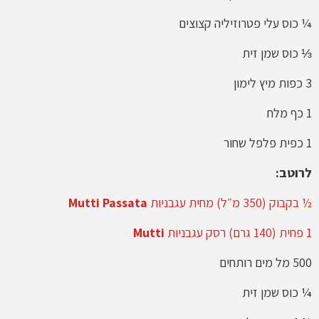
¼ כוס עלי פטרוזיליה קצוצים
⅓ כוס שמן זית
3 כפות מיץ לימון
1 כף מלח
1 כפית פלפל שחור
לרוטב:
½ בקבוק (350 מ״ל) מחית עגבניות
Mutti Passata
1 פחית (140 גרם) רסק עגבניות
Mutti
500 מל מים רותחים
¼ כוס שמן זית