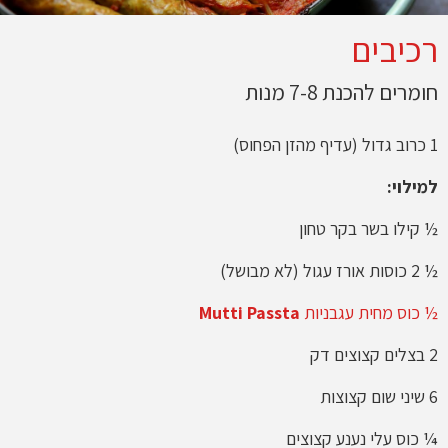
רכיבים
חומרים להכנת 7-8 מנות
1 כרוב גדול (עדיף מהזן הפחוס)
למילוי:
½ קילו בשר בקר טחון
½ 2 כוסות אורז עגול (לא מבושל)
½ כוס מחית עגבניות
Mutti Passta
2 בצלים קצוצים דק
6 שיני שום קצוצות
¼ כוס עלי נענע קצוצים