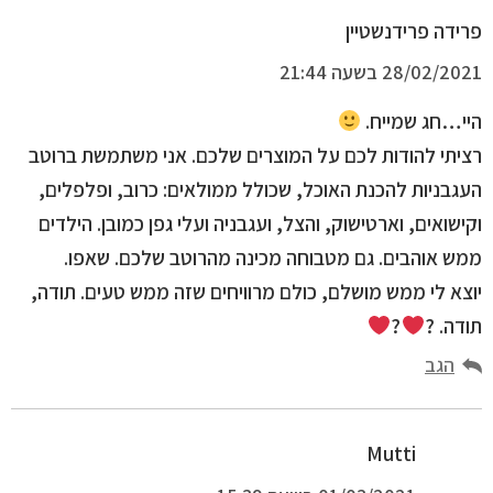
פרידה פרידנשטיין
28/02/2021 בשעה 21:44
היי…חג שמייח.
רציתי להודות לכם על המוצרים שלכם. אני משתמשת ברוטב
העגבניות להכנת האוכל, שכולל ממולאים: כרוב, ופלפלים,
וקישואים, וארטישוק, והצל, ועגבניה ועלי גפן כמובן. הילדים
ממש אוהבים. גם מטבוחה מכינה מהרוטב שלכם. שאפו.
יוצא לי ממש מושלם, כולם מרוויחים שזה ממש טעים. תודה,
תודה. ?
?
הגב
Mutti