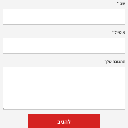
שם
*
אימייל
*
התגובה שלך